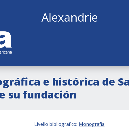
Alexandrie
ráfica e histórica de Sa
e su fundación
Livello bibliografico:
Monografia