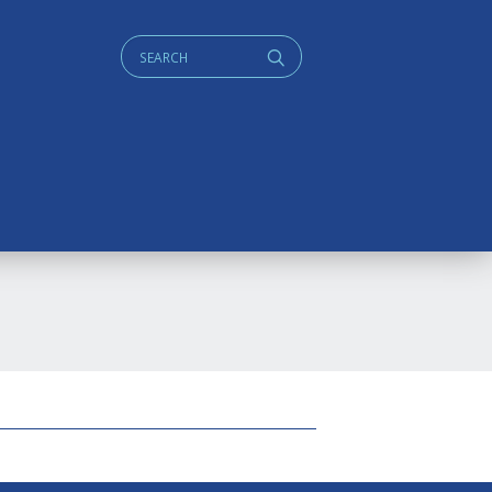
Cerca:
q