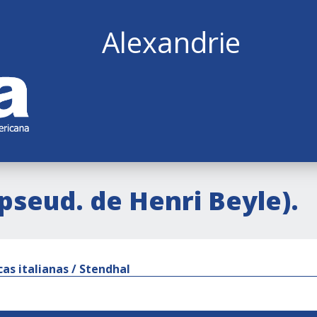
Alexandrie
(pseud. de Henri Beyle).
cas italianas / Stendhal