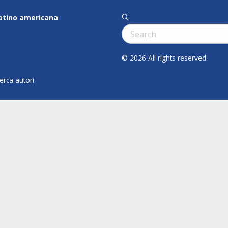
latino americana
q
Cerca:
© 2026 All rights reserved.
cerca autori