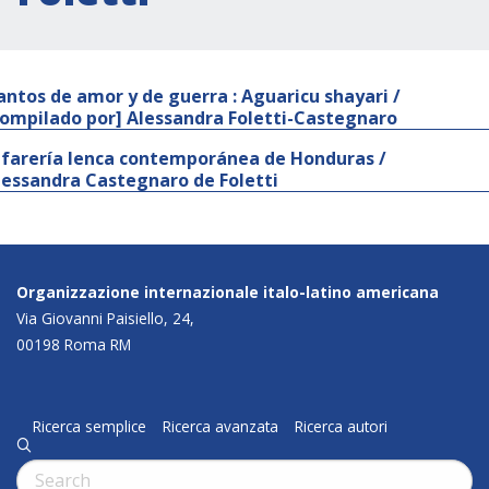
antos de amor y de guerra : Aguaricu shayari /
compilado por] Alessandra Foletti-Castegnaro
lfarería lenca contemporánea de Honduras /
lessandra Castegnaro de Foletti
Organizzazione internazionale italo-latino americana
Via Giovanni Paisiello, 24,
00198 Roma RM
Ricerca semplice
Ricerca avanzata
Ricerca autori
q
Cerca: