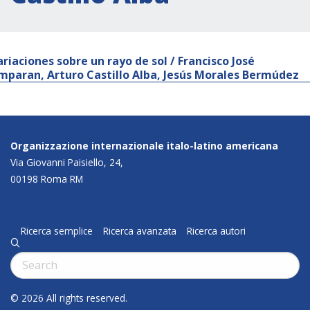
ariaciones sobre un rayo de sol / Francisco José
mparan, Arturo Castillo Alba, Jesús Morales Bermúdez
Organizzazione internazionale italo-latino americana
Via Giovanni Paisiello, 24,
00198 Roma RM
Ricerca semplice
Ricerca avanzata
Ricerca autori
q
Cerca:
© 2026 All rights reserved.