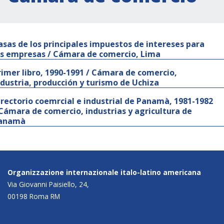
asas de los principales impuestos de intereses para
as empresas / Cámara de comercio, Lima
rimer libro, 1990-1991 / Cámara de comercio,
ndustria, producción y turismo de Uchiza
irectorio coemrcial e industrial de Panamà, 1981-1982
 Cámara de comercio, industrias y agricultura de
anamà
Organizzazione internazionale italo-latino americana
Via Giovanni Paisiello, 24,
00198 Roma RM