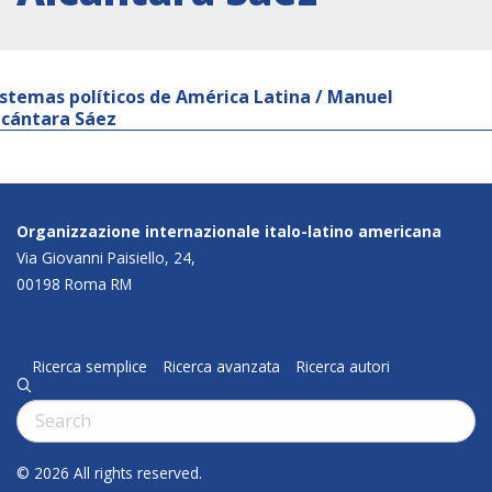
istemas políticos de América Latina / Manuel
lcántara Sáez
Organizzazione internazionale italo-latino americana
Via Giovanni Paisiello, 24,
00198 Roma RM
Ricerca semplice
Ricerca avanzata
Ricerca autori
q
Cerca:
© 2026 All rights reserved.