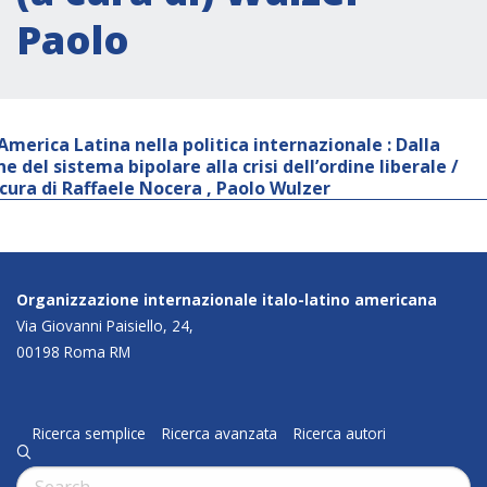
Paolo
’America Latina nella politica internazionale : Dalla
ne del sistema bipolare alla crisi dell’ordine liberale /
 cura di Raffaele Nocera , Paolo Wulzer
Organizzazione internazionale italo-latino americana
Via Giovanni Paisiello, 24,
00198 Roma RM
Ricerca semplice
Ricerca avanzata
Ricerca autori
q
Cerca: