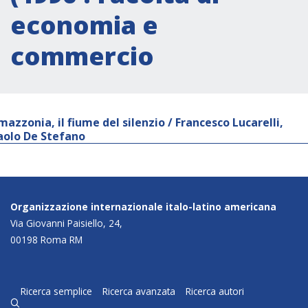
economia e
commercio
mazzonia, il fiume del silenzio / Francesco Lucarelli,
aolo De Stefano
Organizzazione internazionale italo-latino americana
Via Giovanni Paisiello, 24,
00198 Roma RM
Ricerca semplice
Ricerca avanzata
Ricerca autori
q