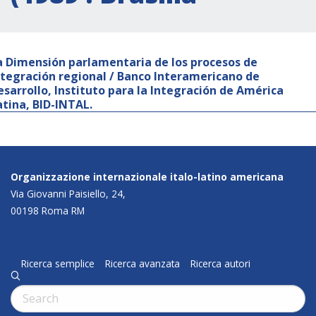
a Dimensión parlamentaria de los procesos de
ntegración regional / Banco Interamericano de
esarrollo, Instituto para la Integración de América
atina, BID-INTAL.
Organizzazione internazionale italo-latino americana
Via Giovanni Paisiello, 24,
00198 Roma RM
Ricerca semplice
Ricerca avanzata
Ricerca autori
q
Cerca: