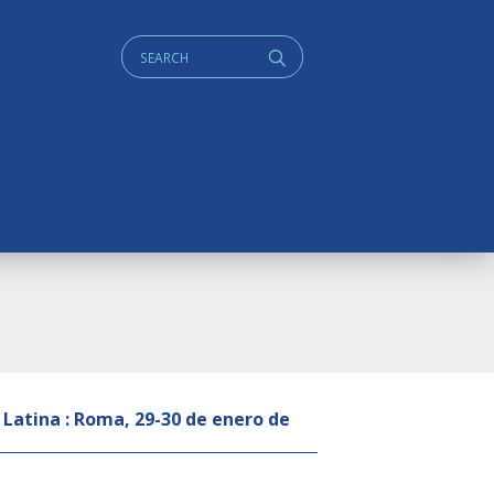
Cerca:
q
 Latina : Roma, 29-30 de enero de