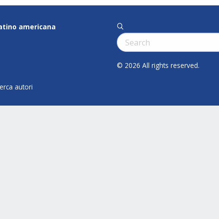
latino americana
q
Cerca:
© 2026 All rights reserved.
cerca autori