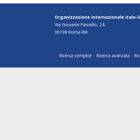
Organizzazione internazionale italo-
Via Giovanni Paisiello, 24,
00198 Roma RM
Ricerca semplice
Ricerca avanzata
Ri