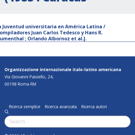
a Juventud universitaria en América Latina /
compiladores Juan Carlos Tedesco y Hans R.
lumenthal ; Orlando Albornoz et al.].
Organizzazione internazionale italo-latino americana
Via Giovanni Paisiello, 24,
00198 Roma RM
Ricerca semplice
Ricerca avanzata
Ricerca autori
q
Cerca: