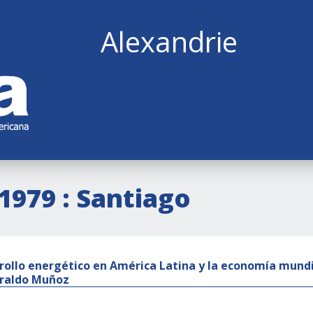
Alexandrie
(1979 : Santiago
rollo energético en América Latina y la economía mundia
raldo Muñoz