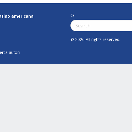
latino americana
q
Cerca:
© 2026 All rights reserved.
cerca autori