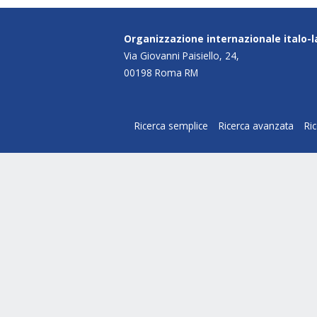
Organizzazione internazionale italo-
Via Giovanni Paisiello, 24,
00198 Roma RM
Ricerca semplice
Ricerca avanzata
Ri