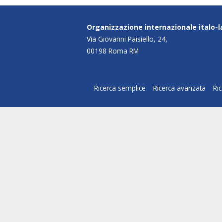
Organizzazione internazionale italo-
Via Giovanni Paisiello, 24,
00198 Roma RM
Ricerca semplice
Ricerca avanzata
Ri