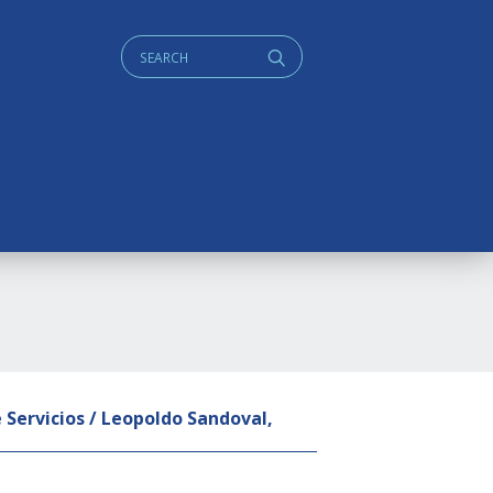
Cerca:
q
Servicios / Leopoldo Sandoval,