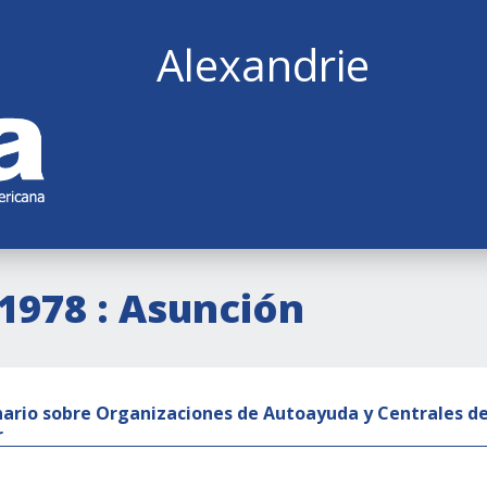
Alexandrie
(1978 : Asunción
ario sobre Organizaciones de Autoayuda y Centrales de 
r