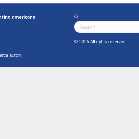
latino americana
q
Cerca:
© 2026 All rights reserved.
cerca autori