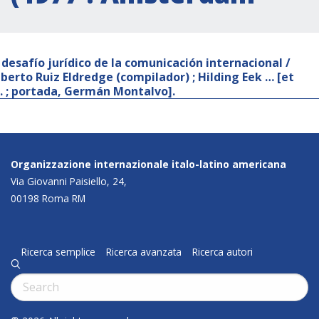
l desafío jurídico de la comunicación internacional /
lberto Ruiz Eldredge (compilador) ; Hilding Eek … [et
l. ; portada, Germán Montalvo].
Organizzazione internazionale italo-latino americana
Via Giovanni Paisiello, 24,
00198 Roma RM
Ricerca semplice
Ricerca avanzata
Ricerca autori
q
Cerca: