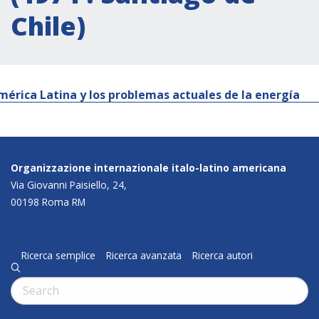
Chile)
mérica Latina y los problemas actuales de la energía
Organizzazione internazionale italo-latino americana
Via Giovanni Paisiello, 24,
00198 Roma RM
Ricerca semplice
Ricerca avanzata
Ricerca autori
q
Cerca: