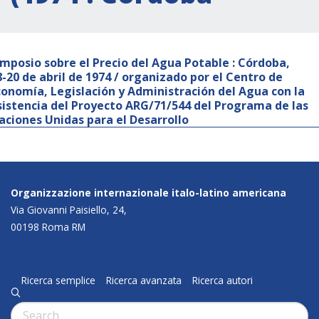
imposio sobre el Precio del Agua Potable : Córdoba,
8-20 de abril de 1974 / organizado por el Centro de
conomía, Legislación y Administración del Agua con la
sistencia del Proyecto ARG/71/544 del Programa de las
aciones Unidas para el Desarrollo
Organizzazione internazionale italo-latino americana
Via Giovanni Paisiello, 24,
00198 Roma RM
Ricerca semplice
Ricerca avanzata
Ricerca autori
q
Cerca: