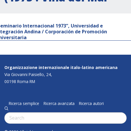
Seminario Internacional 1973”, Universidad e
ntegración Andina / Corporación de Promoción
niversitaria
Organizzazione internazionale italo-latino americana
Via Giovanni Paisiello, 24,
00198 Roma RM
Ricerca semplice
Ricerca avanzata
Ricerca autori
q
Cerca: