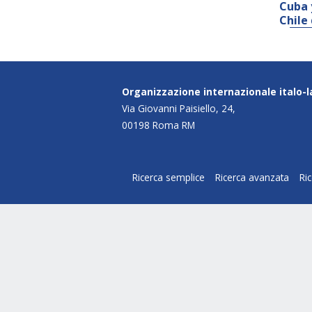
Cuba 
Chile
Organizzazione internazionale italo-
Via Giovanni Paisiello, 24,
00198 Roma RM
Ricerca semplice
Ricerca avanzata
Ri