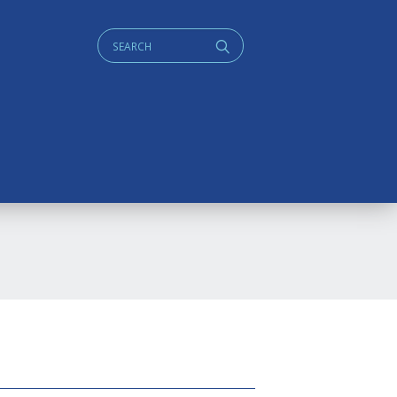
Cerca:
q