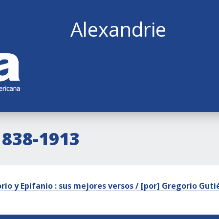
Alexandrie
1838-1913
rio y Epifanio : sus mejores versos / [por] Gregorio Gut