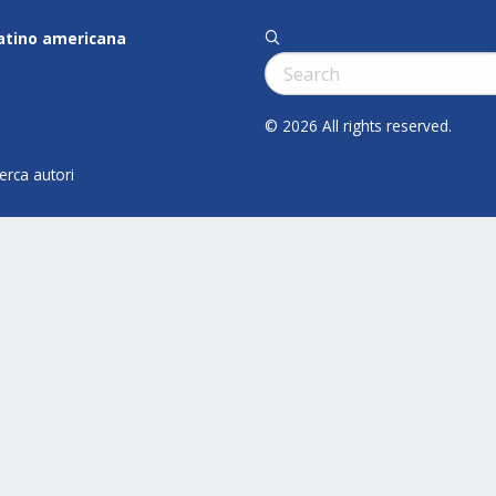
latino americana
q
Cerca:
© 2026 All rights reserved.
cerca autori