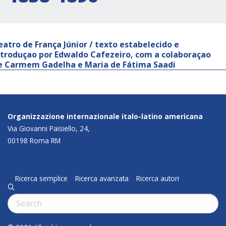
eatro de França Júnior / texto estabelecido e
ntroduçao por Edwaldo Cafezeiro, com a colaboraçao
e Carmem Gadelha e Maria de Fátima Saadi
Organizzazione internazionale italo-latino americana
Via Giovanni Paisiello, 24,
00198 Roma RM
Ricerca semplice
Ricerca avanzata
Ricerca autori
q
Cerca: