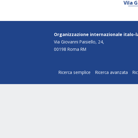
Vila 
Organizzazione internazionale italo-
Via Giovanni Paisiello, 24,
00198 Roma RM
Ricerca semplice
Ricerca avanzata
Ri