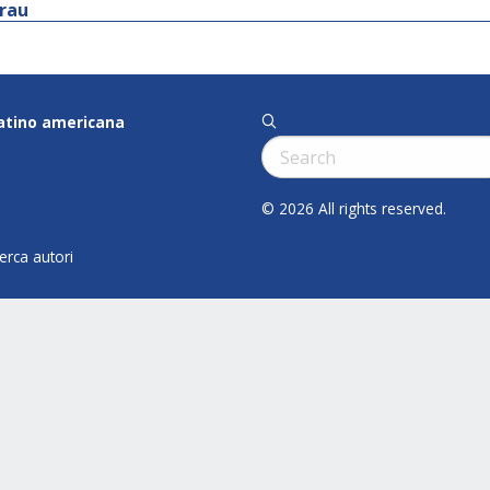
Grau
latino americana
q
Cerca:
© 2026 All rights reserved.
cerca autori