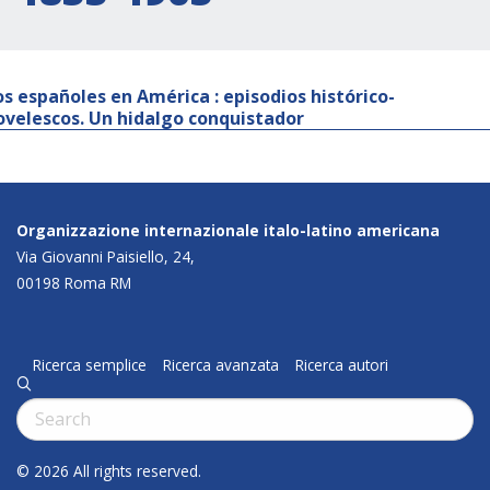
os españoles en América : episodios histórico-
ovelescos. Un hidalgo conquistador
Organizzazione internazionale italo-latino americana
Via Giovanni Paisiello, 24,
00198 Roma RM
Ricerca semplice
Ricerca avanzata
Ricerca autori
q
Cerca:
© 2026 All rights reserved.