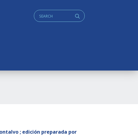
Cerca:
q
Montalvo ; edición preparada por