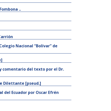
-Fombona ..
Carrión
 Colegio Nacional “Bolívar” de
e]
y comentario del texto por el Dr.
de Dilettante [pseud.]
al del Ecuador por Oscar Efrén