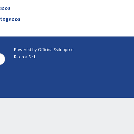
gazza
ntegazza
Powered by Officina Sviluppo e
Ricerca S.r.l.