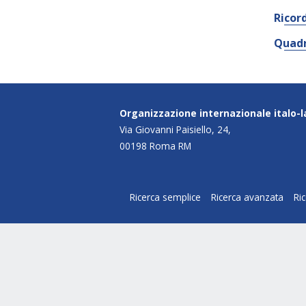
Ricor
Quadr
Organizzazione internazionale italo-
Via Giovanni Paisiello, 24,
00198 Roma RM
Ricerca semplice
Ricerca avanzata
Ri