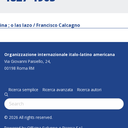
ina ; o las lazo / Francisco Calcagno
Organizzazione internazionale italo-latino americana
Via Giovanni Paisiello, 24,
00198 Roma RM
Ricerca semplice
Ricerca avanzata
Ricerca autori
q
Cerca:
© 2026 All rights reserved.
Powered by Officina Sviluppo e Ricerca S.r.l.