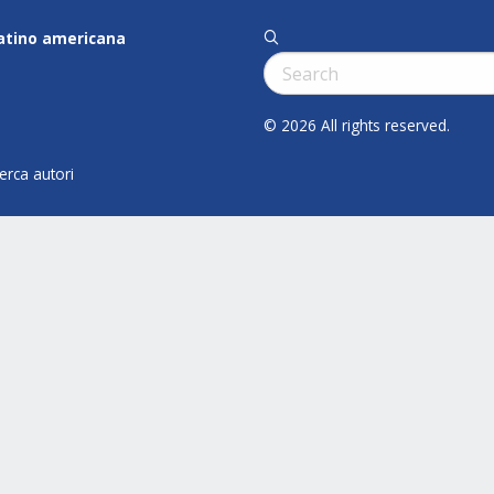
latino americana
q
Cerca:
© 2026 All rights reserved.
cerca autori