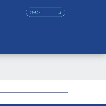
Cerca:
q