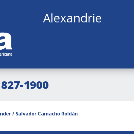
Alexandrie
1827-1900
nder / Salvador Camacho Roldán