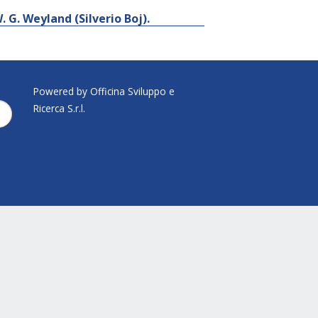
 G. Weyland (Silverio Boj).
Powered by Officina Sviluppo e
Ricerca S.r.l.