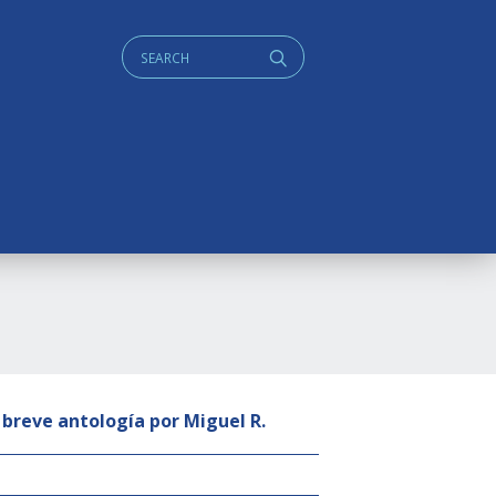
Cerca:
q
 breve antología por Miguel R.