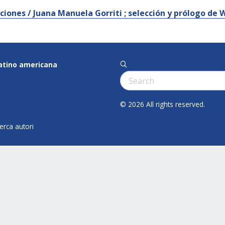
ciones / Juana Manuela Gorriti ; selección y prólogo de W.
latino americana
q
Cerca:
© 2026 All rights reserved.
cerca autori