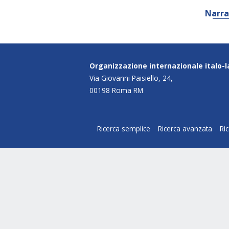
Narra
Organizzazione internazionale italo-
Via Giovanni Paisiello, 24,
00198 Roma RM
Ricerca semplice
Ricerca avanzata
Ri