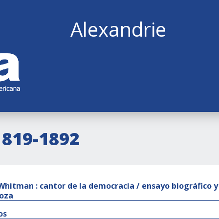
Alexandrie
1819-1892
Whitman : cantor de la democracia / ensayo biográfico y
oza
os