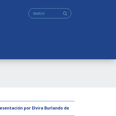
Cerca:
q
resentación por Elvira Burlando de