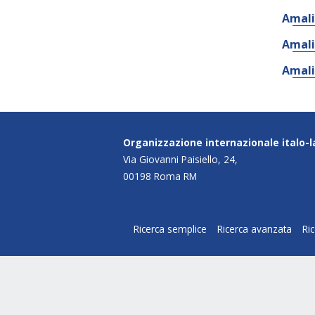
Amali
Amal
Amali
Organizzazione internazionale italo-
Via Giovanni Paisiello, 24,
00198 Roma RM
Ricerca semplice
Ricerca avanzata
Ri