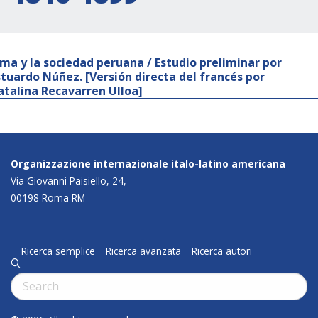
ima y la sociedad peruana / Estudio preliminar por
stuardo Núñez. [Versión directa del francés por
atalina Recavarren Ulloa]
Organizzazione internazionale italo-latino americana
Via Giovanni Paisiello, 24,
00198 Roma RM
Ricerca semplice
Ricerca avanzata
Ricerca autori
q
Cerca: