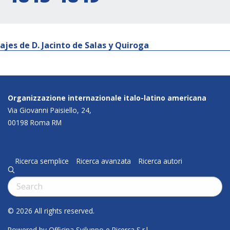
iajes de D. Jacinto de Salas y Quiroga
Organizzazione internazionale italo-latino americana
Via Giovanni Paisiello, 24,
00198 Roma RM
Ricerca semplice
Ricerca avanzata
Ricerca autori
q
Cerca:
© 2026 All rights reserved.
Powered by Officina Sviluppo e Ricerca S.r.l.