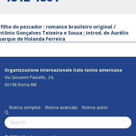
 filho do pescador : romance brasileiro original /
ntônio Gonçalves Teixeira e Sousa ; introd. de Aurélio
uarque de Holanda Ferreira
Organizzazione internazionale italo-latino americana
Via Giovanni Paisiello, 24,
00198 Roma RM
Ricerca semplice
Ricerca avanzata
Ricerca autori
q
Cerca: