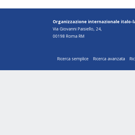
Organizzazione internazionale italo-
Via Giovanni Paisiello, 24,
00198 Roma RM
Ricerca semplice
Ricerca avanzata
Ri