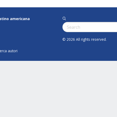
latino americana
q
Cerca:
© 2026 All rights reserved.
cerca autori