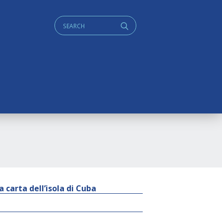
Cerca:
q
a carta dell’isola di Cuba