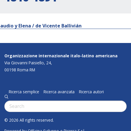
laudio y Elena / de Vicente Ballivián
Organizzazione internazionale italo-latino americana
Via Giovanni Paisiello, 24,
00198 Roma RM
Ricerca semplice
Ricerca avanzata
Ricerca autori
q
Cerca:
© 2026 All rights reserved.
Powered by Officina Sviluppo e Ricerca S.r.l.