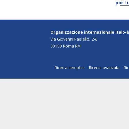
por L
Organizzazione internazionale italo-
Via Giovanni Paisiello, 24,
00198 Roma RM
Ricerca semplice
Ricerca avanzata
Ri