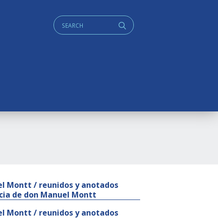
Cerca:
q
el Montt / reunidos y anotados
ncia de don Manuel Montt
el Montt / reunidos y anotados