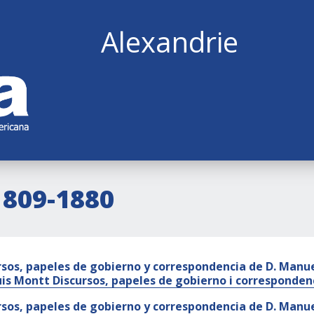
Alexandrie
1809-1880
rsos, papeles de gobierno y correspondencia de D. Manu
uis Montt Discursos, papeles de gobierno i corresponde
rsos, papeles de gobierno y correspondencia de D. Manu