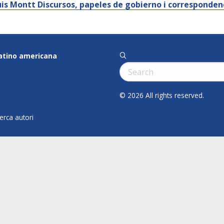
uis Montt Discursos, papeles de gobierno i corresponde
latino americana
q
Cerca:
© 2026 All rights reserved.
cerca autori