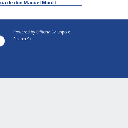
ncia de don Manuel Montt
Powered by Officina Sviluppo e
Ricerca S.r.l.