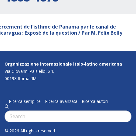
ercement de l’isthme de Panama par le canal de
icaragua : Exposé de la question / Par M. Félix Belly
Organizzazione internazionale italo-latino americana
Via Giovanni Paisiello, 24,
00198 Roma RM
Ricerca semplice
Ricerca avanzata
Ricerca autori
q
Cerca:
© 2026 All rights reserved.