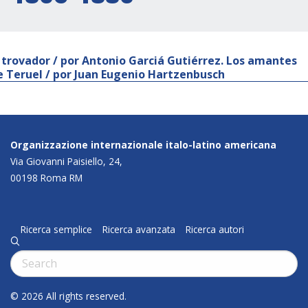
l trovador / por Antonio Garciá Gutiérrez. Los amantes
e Teruel / por Juan Eugenio Hartzenbusch
Organizzazione internazionale italo-latino americana
Via Giovanni Paisiello, 24,
00198 Roma RM
Ricerca semplice
Ricerca avanzata
Ricerca autori
q
Cerca:
© 2026 All rights reserved.