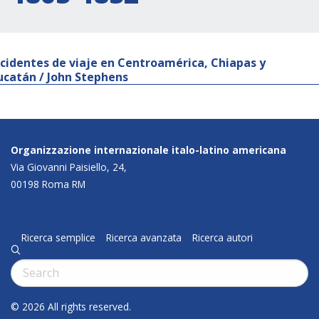
ncidentes de viaje en Centroamérica, Chiapas y
ucatán / John Stephens
Organizzazione internazionale italo-latino americana
Via Giovanni Paisiello, 24,
00198 Roma RM
Ricerca semplice
Ricerca avanzata
Ricerca autori
q
Cerca:
© 2026 All rights reserved.