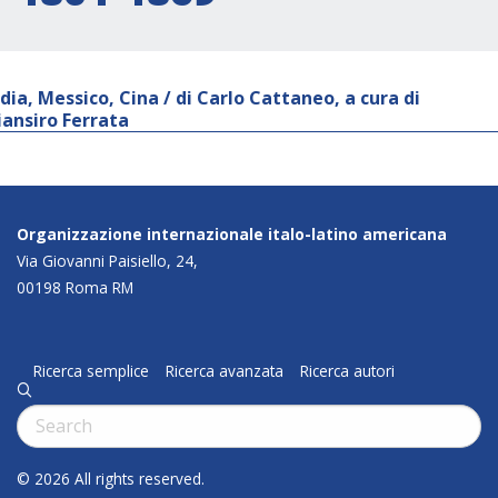
ndia, Messico, Cina / di Carlo Cattaneo, a cura di
iansiro Ferrata
Organizzazione internazionale italo-latino americana
Via Giovanni Paisiello, 24,
00198 Roma RM
Ricerca semplice
Ricerca avanzata
Ricerca autori
q
Cerca:
© 2026 All rights reserved.