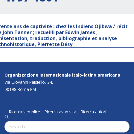
rente ans de captivité : chez les Indiens Ojibwa / récit
e John Tanner ; recueilli par Edwin James ;
résentation, traduction, bibliographie et analyse
thnohistorique, Pierrette Désy
Organizzazione internazionale italo-latino americana
Via Giovanni Paisiello, 24,
00198 Roma RM
Ricerca semplice
Ricerca avanzata
Ricerca autori
q
Cerca: