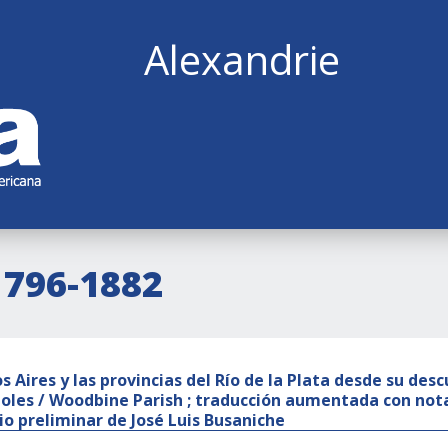
Alexandrie
1796-1882
s Aires y las provincias del Río de la Plata desde su des
oles / Woodbine Parish ; traducción aumentada con nota
io preliminar de José Luis Busaniche