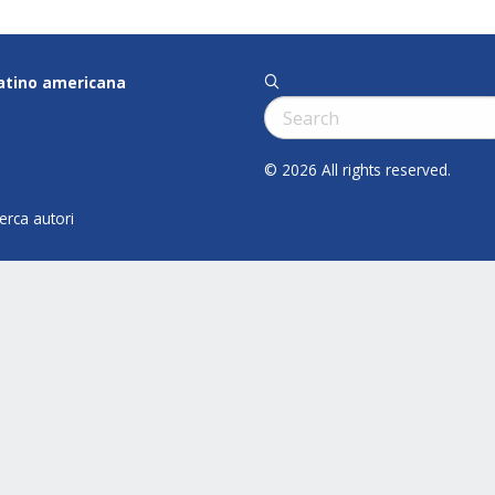
latino americana
q
Cerca:
© 2026 All rights reserved.
cerca autori