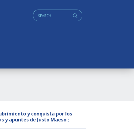
Cerca:
q
cubrimiento y conquista por los
s y apuntes de Justo Maeso ;