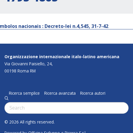
ímbolos nacionais : Decreto-lei n.4,545, 31-7-42
Organizzazione internazionale italo-latino americana
Via Giovanni Paisiello, 24,
00198 Roma RM
Ricerca semplice
Ricerca avanzata
Ricerca autori
q
Cerca:
© 2026 All rights reserved.
Powered by Officina Sviluppo e Ricerca S.r.l.