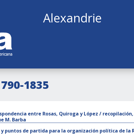
Alexandrie
1790-1835
spondencia entre Rosas, Quiroga y López / recopilación,
ue M. Barba
 y puntos de partida para la organización política de la