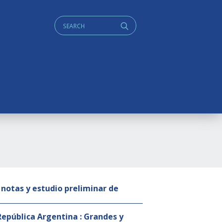
Cerca:
q
 notas y estudio preliminar de
 República Argentina : Grandes y