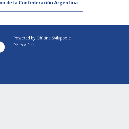
ión de la Confederación Argentina
Powered by Officina Sviluppo e
Ricerca S.r.l.