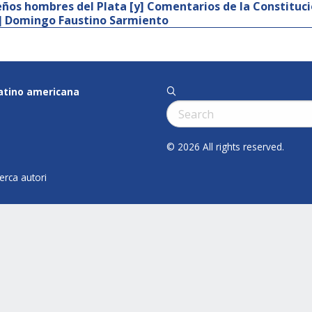
ños hombres del Plata [y] Comentarios de la Constituc
r] Domingo Faustino Sarmiento
latino americana
q
Cerca:
© 2026 All rights reserved.
cerca autori