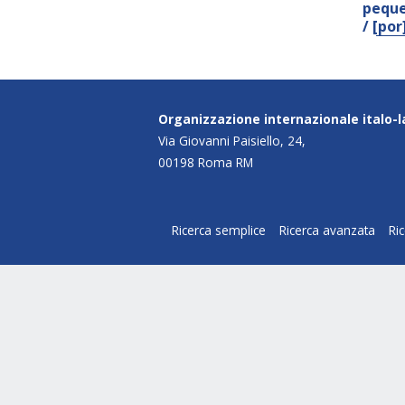
peque
/ [po
Organizzazione internazionale italo-
Via Giovanni Paisiello, 24,
00198 Roma RM
Ricerca semplice
Ricerca avanzata
Ri