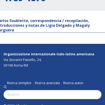
arlos Soublette, correspondencia / recopilación,
ntroducciones y notas de Ligia Delgado y Magaly
urguera
Organizzazione internazionale italo-latino americana
Via Giovanni Paisiello, 24,
00198 Roma RM
Ricerca semplice
Ricerca avanzata
Ricerca autori
q
Cerca: