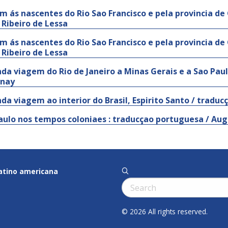
m ás nascentes do Rio Sao Francisco e pela provincia de
 Ribeiro de Lessa
m ás nascentes do Rio Sao Francisco e pela provincia de
 Ribeiro de Lessa
da viagem do Rio de Janeiro a Minas Gerais e a Sao Paul
unay
da viagem ao interior do Brasil, Espirito Santo / traduc
aulo nos tempos coloniaes : traducçao portuguesa / Augu
latino americana
q
Cerca:
© 2026 All rights reserved.