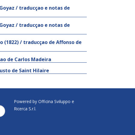
 Goyaz / traducçao e notas de
 Goyaz / traducçao e notas de
o (1822) / traducçao de Affonso de
çao de Carlos Madeira
sto de Saint Hilaire
Powered by Officina Sviluppo e
Ricerca S.r.l.