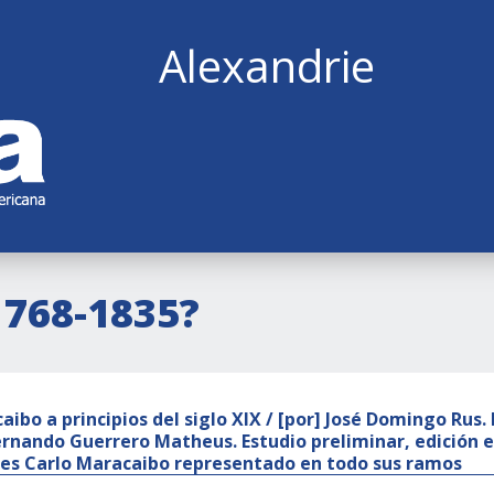
Alexandrie
1768-1835?
aibo a principios del siglo XIX / [por] José Domingo Rus.
ernando Guerrero Matheus. Estudio preliminar, edición 
res Carlo Maracaibo representado en todo sus ramos