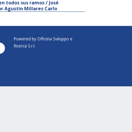
en todos sus ramos / José
or Agustín Millares Carlo
Powered by Officina Sviluppo e
Ricerca S.r.l.