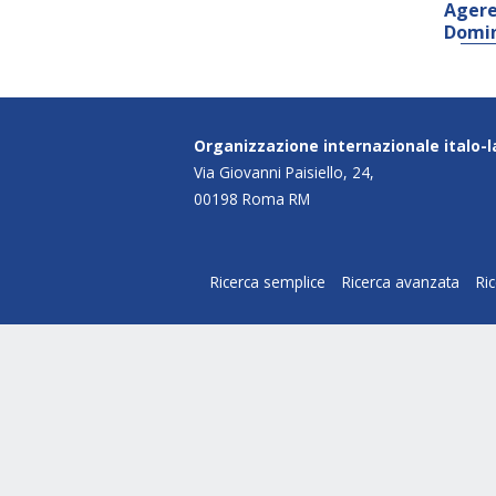
Agere
Domin
Organizzazione internazionale italo-
Via Giovanni Paisiello, 24,
00198 Roma RM
Ricerca semplice
Ricerca avanzata
Ri