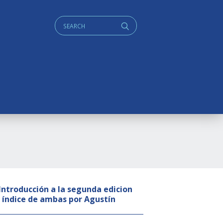
Cerca:
q
 Introducción a la segunda edicion
e índice de ambas por Agustín