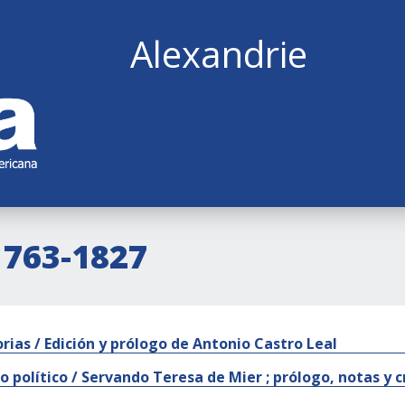
Alexandrie
1763-1827
ias / Edición y prólogo de Antonio Castro Leal
io político / Servando Teresa de Mier ; prólogo, notas 