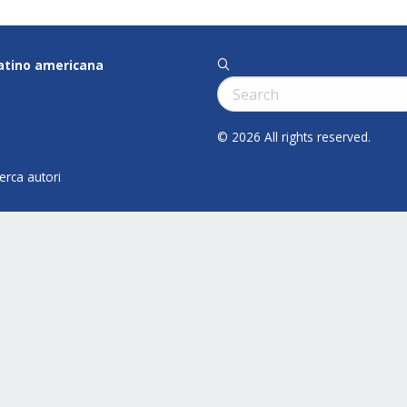
latino americana
q
Cerca:
© 2026 All rights reserved.
cerca autori