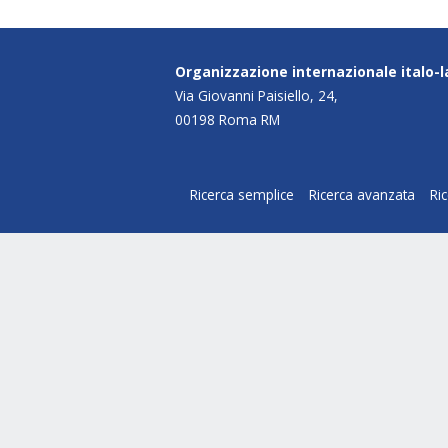
Organizzazione internazionale italo-
Via Giovanni Paisiello, 24,
00198 Roma RM
Ricerca semplice
Ricerca avanzata
Ri