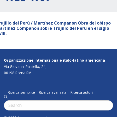
rujillo del Perú / Martínez Companon Obra del obispo
artínez Companon sobre Trujillo del Perú en el siglo
III.
Organizzazione internazionale italo-latino americana
Via Giovanni Paisiello, 24,
00198 Roma RM
Ricerca semplice
Ricerca avanzata
Ricerca autori
q
Cerca: