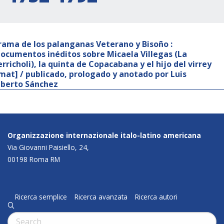
rama de los palanganas Veterano y Bisoño :
documentos inéditos sobre Micaela Villegas (La
erricholi), la quinta de Copacabana y el hijo del virrey
mat] / publicado, prologado y anotado por Luis
lberto Sánchez
Organizzazione internazionale italo-latino americana
Via Giovanni Paisiello, 24,
00198 Roma RM
Ricerca semplice
Ricerca avanzata
Ricerca autori
q
Cerca: