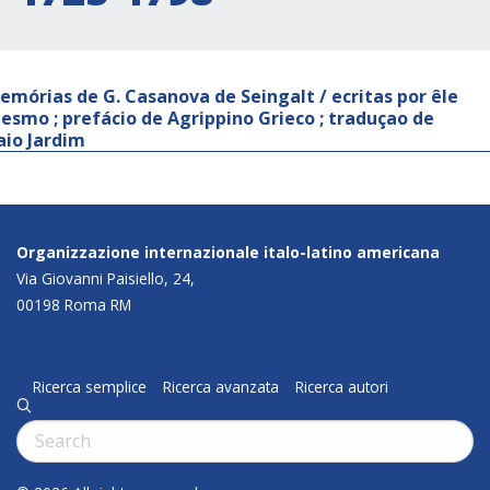
emórias de G. Casanova de Seingalt / ecritas por êle
esmo ; prefácio de Agrippino Grieco ; traduçao de
aio Jardim
Organizzazione internazionale italo-latino americana
Via Giovanni Paisiello, 24,
00198 Roma RM
Ricerca semplice
Ricerca avanzata
Ricerca autori
q
Cerca: